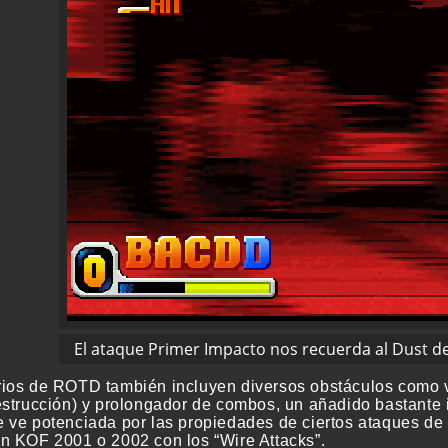
El ataque Primer Impacto nos recuerda al Dust d
ios de ROTD también incluyen diversos obstáculos como val
estrucción) y prolongador de combos, un añadido bastante i
ve potenciada por las propiedades de ciertos ataques de de
n KOF 2001 o 2002 con los “Wire Attacks”.