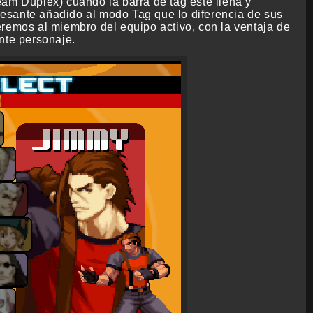
am Duplex) cuando la barra de tag esté llena y
esante añadido al modo Tag que lo diferencia de sus
eremos al miembro del equipo activo, con la ventaja de
nte personaje.