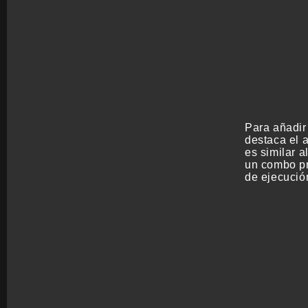
Para añadir
destaca el a
es similar a
un combo pr
de ejecució