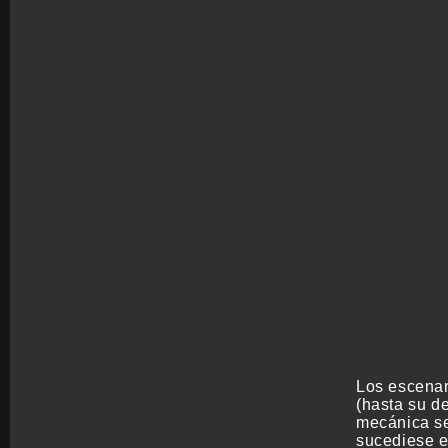
Los escenar
(hasta su d
mecánica se 
sucediese e