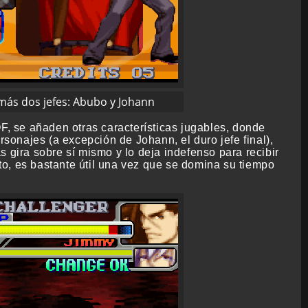
 más dos jefes: Abubo y Johann
OF, se añaden otras características jugables, donde
rsonajes (a excepción de Johann, el duro jefe final),
as gira sobre sí mismo y lo deja indefenso para recibir
o, es bastante útil una vez que se domina su tiempo