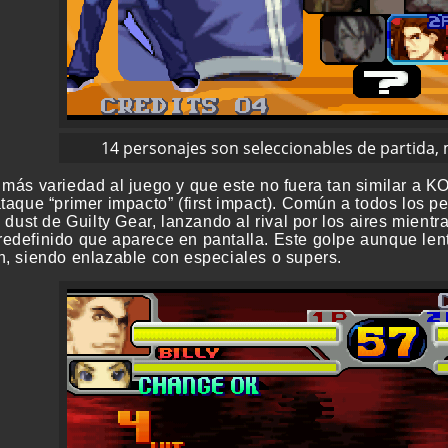
14 personajes son seleccionables de partida,
 más variedad al juego y que este no fuera tan similar a K
taque “primer impacto” (first impact). Común a todos los pe
l dust de Guilty Gear, lanzando al rival por los aires mientr
edefinido que aparece en pantalla. Este golpe aunque lent
n, siendo enlazable con especiales o supers.