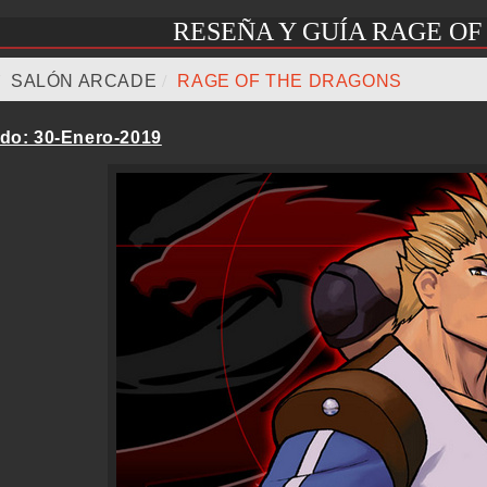
RESEÑA Y GUÍA RAGE O
/
SALÓN ARCADE
/
RAGE OF THE DRAGONS
ado: 30-Enero-2019