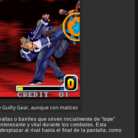
e Guilty Gear, aunque con matices
las o barriles que sirven inicialmente de “tope”
nteresante y vital durante los combates. Esta
splazar al rival hasta el final de la pantalla, como