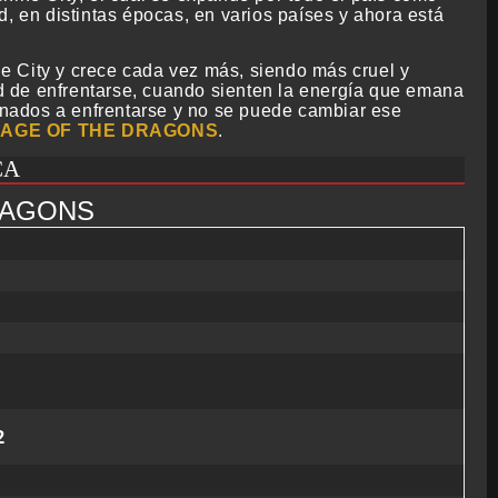
, en distintas épocas, en varios países y ahora está
e City y crece cada vez más, siendo más cruel y
 de enfrentarse, cuando sienten la energía que emana
tinados a enfrentarse y no se puede cambiar ese
AGE OF THE DRAGONS
.
CA
RAGONS
2