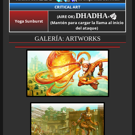
CRITICAL ART
DHADHA
(AIRE OK)
+
Yoga Sunburst
(Mantén para cargar la llama al inicio
del ataque)
GALERÍA: ARTWORKS