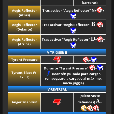
barreras)
N
Aegis Reflector
Tras activar "Aegis Reflector"
+
+
(Atrás)
B
Aegis Reflector
Tras activar "Aegis Reflector"
+
+
(Delante)
D
Aegis Reflector
Tras activar "Aegis Reflector"
+
+
(Arriba)
V-TRIGGER II
Tyrant Pressure
+
Durante "Tyrant Pressure"
+
Tyrant Blaze (V-
(Mantén pulsado para cargar,
Skill I)
rompeguardia cargado al máximo,
inicia juggle)
V-REVERSAL
(Mientras te
A
Anger Snap Fist
defiendes)
+