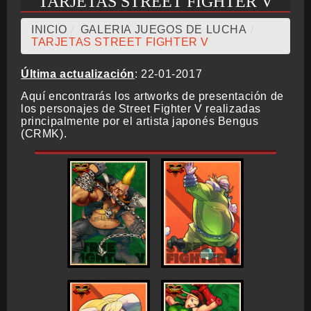
TARJETAS STREET FIGHTER V
INICIO
/
GALERIA JUEGOS DE LUCHA
/
TARJETAS STREET FIGHTER V
Última actualización
: 22-01-2017
Aquí encontrarás los artworks de presentación de
los personajes de Street Fighter V realizadas
principalmente por el artista japonés Bengus
(CRMK).