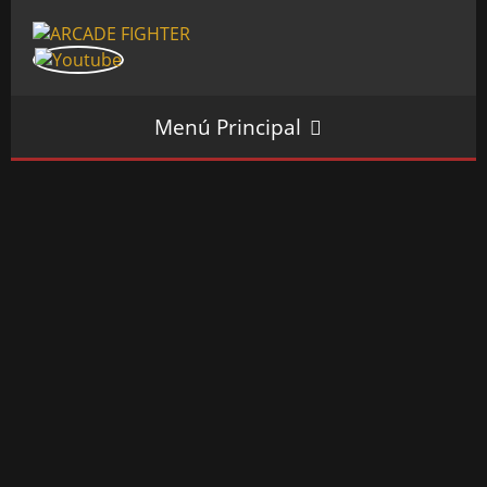
Menú Principal
INICIO
SALÓN ARCADE
GALERÍAS