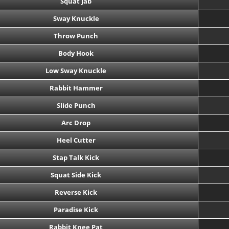
Squat Jab
Sway Knuckle
Throw Punch
Body Hook
Low Sway Knuckle
Rabbit Hammer
Slide Punch
Arc Drop
Heel Cutter
Stap Talk Kick
Squat Side Kick
Reverse Kick
Paradise Kick
Rabbit Knee Pat