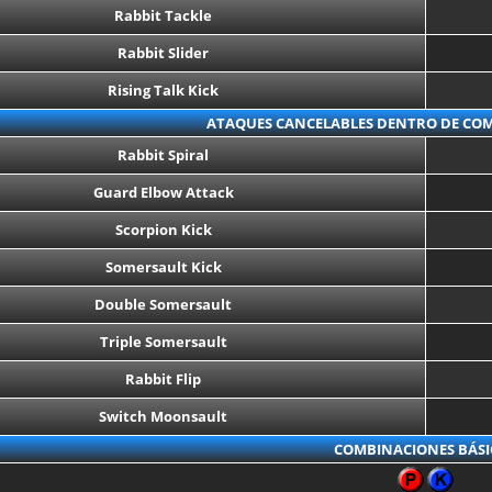
Rabbit Tackle
Rabbit Slider
Rising Talk Kick
ATAQUES CANCELABLES DENTRO DE COM
Rabbit Spiral
Guard Elbow Attack
Scorpion Kick
Somersault Kick
Double Somersault
Triple Somersault
Rabbit Flip
Switch Moonsault
COMBINACIONES BÁSI