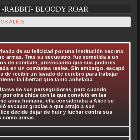
 -RABBIT- BLOODY ROAR
OS ALICE
ivada de su felicidad por una institución secreta
o armas. Tras su secuestro, fue sometida a un
atos de combate, provocando que sus poderes
izada en un combates reales. Sin embargo, escapó
es de recibir un lavado de cerebro para trabajar
ener la libertad que tanto anhelaba.
cultarse de sus perseguidores, pero cuando
por otra chica con la que convivió en las
omo arma humana: ella consideraba a Alice su
ió escapar gracias a que atrajo a sus
lice decide dejar de huir y luchar contra sus
os como armas.