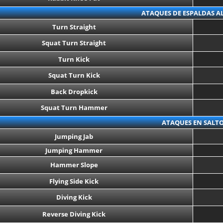
ATAQUES DE ESPALDAS AL
Turn Straight
Squat Turn Straight
Turn Kick
Squat Turn Kick
Back Dropkick
Squat Turn Hammer
ATAQUES EN SALT
Jumping Jab
Jumping Hammer
Hammer Slope
Flying Side Kick
Diving Kick
Reverse Diving Kick