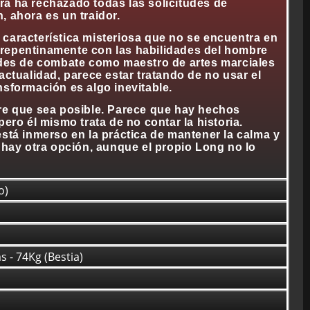
ora ha rechazado todas las solicitudes de
, ahora es un traidor.
característica misteriosa que no se encuentra en
 repentinamente con las habilidades del hombre
dades de combate como maestro de artes marciales
actualidad, parece estar tratando de no usar el
sformación es algo inevitable.
pre que sea posible. Parece que hay hechos
ero él mismo trata de no contar la historia.
stá inmerso en la práctica de mantener la calma y
 hay otra opción, aunque el propio Long no lo
o)
 - 74Kg (Bestia)