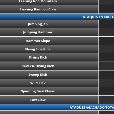
Leaning Iron Mountain
Swaying Bamboo Claw
ATAQUES EN SALT
Jumping Jab
Jumping Hammer
Hammer Slope
Flying Side Kick
Diving Kick
Reverse Diving Kick
Sweep Kick
Wild Kick
Spinning Dual Claws
Low Claw
ATAQUES AGACHADO TOT