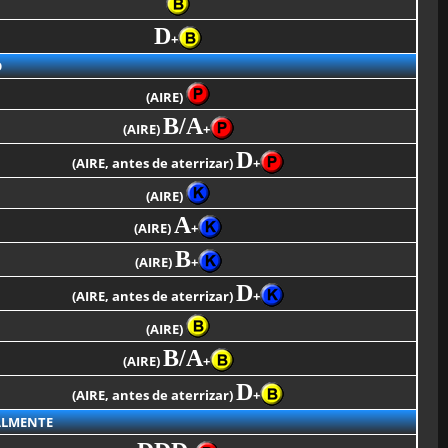
D
+
O
(AIRE)
B/A
(AIRE)
+
D
(AIRE, antes de aterrizar)
+
(AIRE)
A
(AIRE)
+
B
(AIRE)
+
D
(AIRE, antes de aterrizar)
+
(AIRE)
B/A
(AIRE)
+
D
(AIRE, antes de aterrizar)
+
ALMENTE