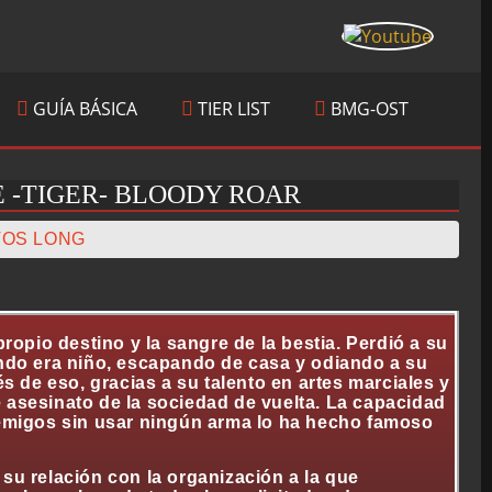
GUÍA BÁSICA
TIER LIST
BMG-OST
 -TIGER- BLOODY ROAR
TOS LONG
opio destino y la sangre de la bestia. Perdió a su
ndo era niño, escapando de casa y odiando a su
 de eso, gracias a su talento en artes marciales y
e asesinato de la sociedad de vuelta. La capacidad
emigos sin usar ningún arma lo ha hecho famoso
u relación con la organización a la que