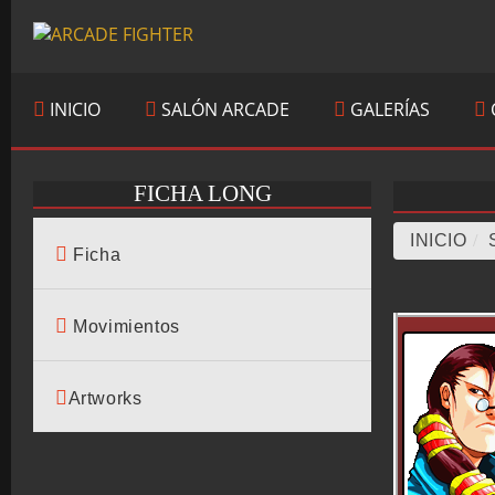
INICIO
SALÓN ARCADE
GALERÍAS
FICHA LONG
INICIO
/
Ficha
Movimientos
Artworks