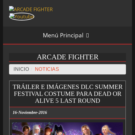
Menú Principal
ARCADE FIGHTER
INICIO
INICIO
/
NOTICIAS
TRÁILER E IMÁGENES DLC SUMMER
SALÓN ARCADE
FESTIVAL COSTUME PARA DEAD OR
ALIVE 5 LAST ROUND
16-Noviembre-2016
GALERÍAS