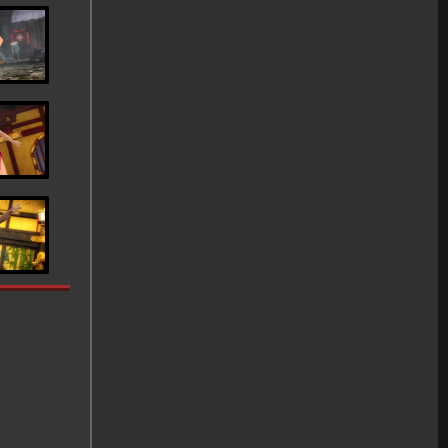
Septiembre 3/3
Febrero
Septiembre 2/3
Enero
Septiembre 1/3
Agosto 3/3
Agosto 2/3
Agosto 1/3
Julio 4/4
Julio 3/4