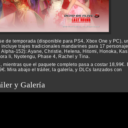
se de temporada (disponible para PS4, Xbox One y PC), u
incluye trajes tradicionales mandarines para 17 personaj
Alpha-152): Ayane, Christie, Helena, Hitomi, Honoka, Kas
tora Ii, Nyotengu, Phase 4, Rachel y Tina.
9€, mientras que el paquete completo pasa a costar 18,99€
. Mira abajo el tráiler, la galería, y DLCs lanzados con
iler y Galería